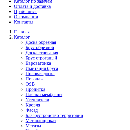
Каталог по задачам
Оплата и доставка
Прайс-лист
О компании
Контакты
Главная
Каталог
Доска обрезная
Брус обрезной
Доска строганая
Брус строганый
Евровагонка
Имитация бруса
Половая доска
Погонаж
OSB
Пропитка
Пленки мембраны
Утеплители
Кровля
Фасад
Благоустройство территории
Металлопрокат
Метизы