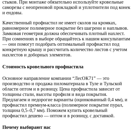
стыков. При монтаже обязательно используйте кровельные
саморезы с неопреновой прокладкой и уплотнители под конек
и ендовы.
Качественный профнастил не имеет сколов на кромках,
равномерное полимерное покрытие без шагрени и наплывов.
Замковая геометрия должна обеспечивать плотный нахлест.
При сомнениях в выборе обращайтесь к нашим консультантам
— они помогут подобрать оптимальный профнастил под
конкретную крышу и рассчитать количество листов с учетом
нахлестов и доборных элементов.
Стоимость кровельного профнастила
Основное направление компании “ЛесОК71” — это
производство и продажа пиломатериала в Туле и Тульской
области оптом и в розницу. Цена профнастила зависит от
толщины стали, высоты профиля и вида покрытия.
Предлагаем и недорогие варианты (оцинкованный 0,4 мм), и
профнастил премиум-класса (полимерное покрытие пурал,
толщина 0,5–0,7 мм). Поможем купить кровельный
профнастил дешево — оптом и в розницу, с доставкой.
Почему выбирают нас