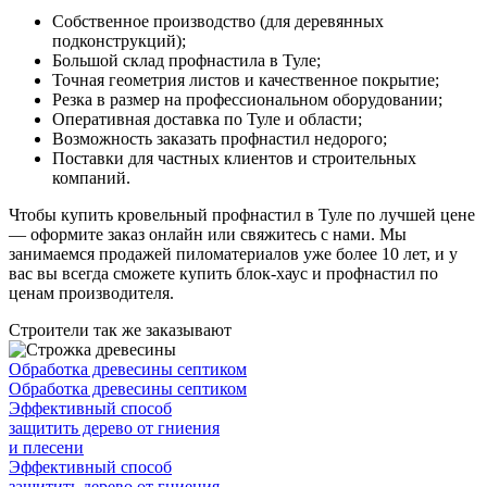
Собственное производство (для деревянных
подконструкций);
Большой склад профнастила в Туле;
Точная геометрия листов и качественное покрытие;
Резка в размер на профессиональном оборудовании;
Оперативная доставка по Туле и области;
Возможность заказать профнастил недорого;
Поставки для частных клиентов и строительных
компаний.
Чтобы купить кровельный профнастил в Туле по лучшей цене
— оформите заказ онлайн или свяжитесь с нами. Мы
занимаемся продажей пиломатериалов уже более 10 лет, и у
вас вы всегда сможете купить блок-хаус и профнастил по
ценам производителя.
Строители так же заказывают
Обработка древесины септиком
Обработка древесины септиком
Эффективный способ
защитить дерево от гниения
и плесени
Эффективный способ
защитить дерево от гниения