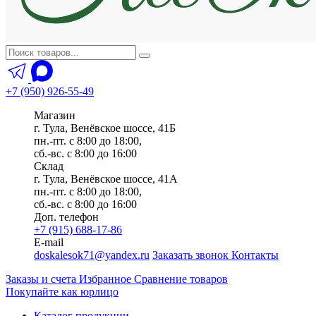
+7 (950) 926-55-49
Магазин
г. Тула, Венёвское шоссе, 41Б
пн.-пт. с 8:00 до 18:00,
сб.-вс. с 8:00 до 16:00
Склад
г. Тула, Венёвское шоссе, 41А
пн.-пт. с 8:00 до 18:00,
сб.-вс. с 8:00 до 16:00
Доп. телефон
+7 (915) 688-17-86
E-mail
doskalesok71@yandex.ru
Заказать звонок
Контакты
Заказы и счета
Избранное
Сравнение товаров
Покупайте как юрлицо
Каталог продукции