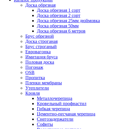
Доска обрезная
Доска обрезная 1 сорт
Доска обрезная 2 сорт
Доска обрезная 25мм дюймовка
Доска обрезная 50мм
Доска обрезная 6 метров
Брус обрезной
Доска строганая
Брус строганый
Евровагонка
Имитация бруса
Половая доска
Погонаж
OSB
Пропитка
Пленки мембраны
Утеплители
Кровля
Металлочерепица
Кровельный профнастил
Гибкая черепица
Цементно-песчаная черепица
Снегозадержатели
Софиты