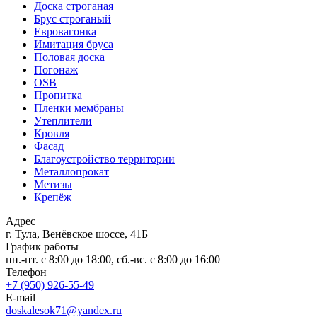
Доска строганая
Брус строганый
Евровагонка
Имитация бруса
Половая доска
Погонаж
OSB
Пропитка
Пленки мембраны
Утеплители
Кровля
Фасад
Благоустройство территории
Металлопрокат
Метизы
Крепёж
Адрес
г. Тула, Венёвское шоссе, 41Б
График работы
пн.-пт. с 8:00 до 18:00, сб.-вс. с 8:00 до 16:00
Телефон
+7 (950) 926-55-49
E-mail
doskalesok71@yandex.ru