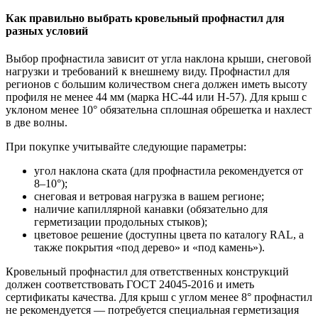
Как правильно выбрать кровельный профнастил для
разных условий
Выбор профнастила зависит от угла наклона крыши, снеговой
нагрузки и требований к внешнему виду. Профнастил для
регионов с большим количеством снега должен иметь высоту
профиля не менее 44 мм (марка НС-44 или Н-57). Для крыш с
уклоном менее 10° обязательна сплошная обрешетка и нахлест
в две волны.
При покупке учитывайте следующие параметры:
угол наклона ската (для профнастила рекомендуется от
8–10°);
снеговая и ветровая нагрузка в вашем регионе;
наличие капиллярной канавки (обязательно для
герметизации продольных стыков);
цветовое решение (доступны цвета по каталогу RAL, а
также покрытия «под дерево» и «под камень»).
Кровельный профнастил для ответственных конструкций
должен соответствовать ГОСТ 24045-2016 и иметь
сертификаты качества. Для крыш с углом менее 8° профнастил
не рекомендуется — потребуется специальная герметизация