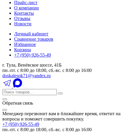
Прайс-лист
О компании
Контакты
Отзывы
Новости
Личный кабинет
Сравнение товаров
Избранное
Корзина
+7 (950) 926-55-49
г. Тула, Венёвское шоссе, 41Б
пн.-пт. с 8:00 до 18:00, сб.-вс. с 8:00 до 16:00
doskalesok71@yandex.ru
Обратная связь
Менеджер перезвонит вам в ближайшее время, ответит на
вопросы и поможет совершить покупку.
+7 (950) 926-55-49
пн.-пт. с 8:00 до 18:00, сб.-вс. с 8:00 до 16:00