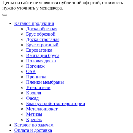
Цены на сайте не являются публичной офертой, стоимость
нужно уточнять у менеджера.
Каталог продукции
Доска обрезная
Брус обрезной
Доска строганая
Брус строганый
Евровагонка
Имитация бруса
Половая доска
Погонаж
OSB
Пропитка
Пленки мембраны
Утеплители
Кровля
Фасад
Благоустройство территории
Металлопрокат
Метизы
Крепёж
Каталог по задачам
Оплата и доставка