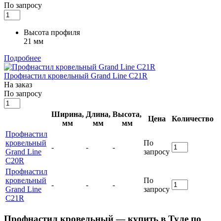
По запросу
Высота профиля
21 мм
Подробнее
Профнастил кровельный Grand Line C21R
На заказ
По запросу
Ширина,
Длина,
Высота,
Цена
Количество
мм
мм
мм
Профнастил
кровельный
По
-
-
-
Grand Line
запросу
C20R
Профнастил
кровельный
По
-
-
-
Grand Line
запросу
C21R
Профнастил кровельный — купить в Туле по