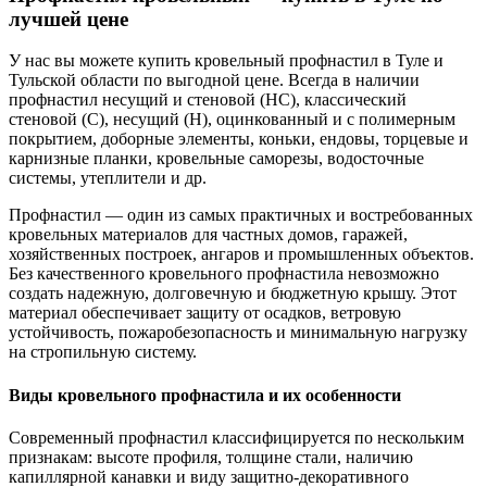
лучшей цене
У нас вы можете купить кровельный профнастил в Туле и
Тульской области по выгодной цене. Всегда в наличии
профнастил несущий и стеновой (НС), классический
стеновой (С), несущий (Н), оцинкованный и с полимерным
покрытием, доборные элементы, коньки, ендовы, торцевые и
карнизные планки, кровельные саморезы, водосточные
системы, утеплители и др.
Профнастил — один из самых практичных и востребованных
кровельных материалов для частных домов, гаражей,
хозяйственных построек, ангаров и промышленных объектов.
Без качественного кровельного профнастила невозможно
создать надежную, долговечную и бюджетную крышу. Этот
материал обеспечивает защиту от осадков, ветровую
устойчивость, пожаробезопасность и минимальную нагрузку
на стропильную систему.
Виды кровельного профнастила и их особенности
Современный профнастил классифицируется по нескольким
признакам: высоте профиля, толщине стали, наличию
капиллярной канавки и виду защитно-декоративного