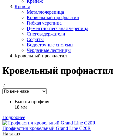
Крепёж
Кровля
Металлочерепица
Кровельный профнастил
Гибкая черепица
Цементно-песчаная черепица
Снегозадержатели
Софиты
Водосточные системы
Чердачные лестницы
Кровельный профнастил
Кровельный профнастил
2
Высота профиля
18 мм
Подробнее
Профнастил кровельный Grand Line C20R
На заказ